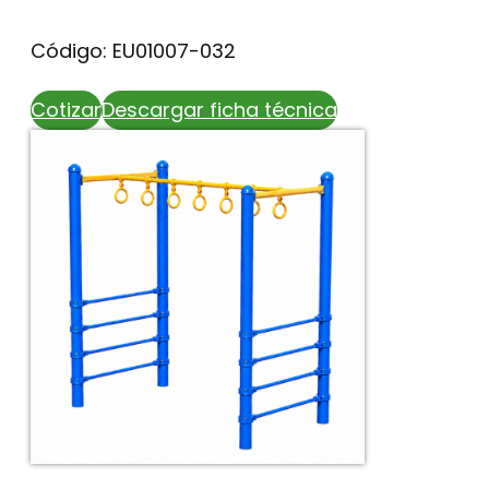
Código: EU01007-032
Cotizar
Descargar ficha técnica