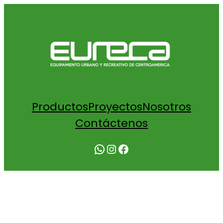
Productos
Proyectos
Nosotros
Contáctenos
WhatsApp
Instagram
Facebook
PASAMANOS CIRCLET