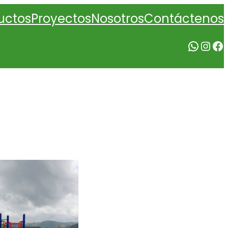
Nosotros
uctos
Proyectos
Contáctenos