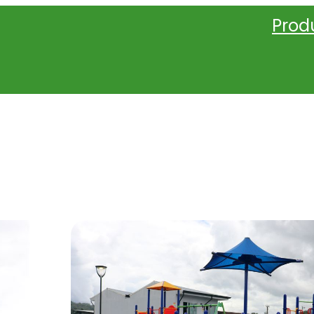
Prod
PARQUE JORGE DEBRAVO TURRIALBA