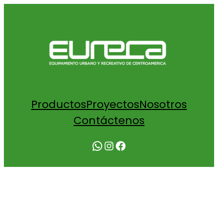
Productos
Proyectos
Nosotros
Contáctenos
MUNICIPALIDAD DE TIBAS