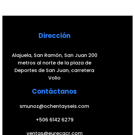
Dirección
Alajuela, San Ramón, San Juan 200
metros al norte de la plaza de
Deportes de San Juan, carretera
Volio
Contáctanos
smunoz@ochentayseis.com
+506 6142 6279
ventas@eurecacr.com