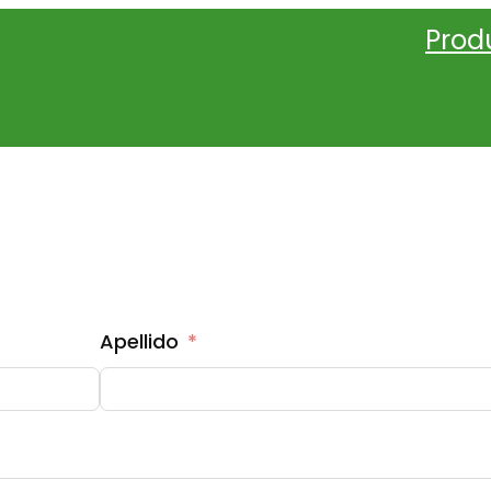
Prod
OTIZACIÓN MOTOCICLETA CON RESOR
Apellido