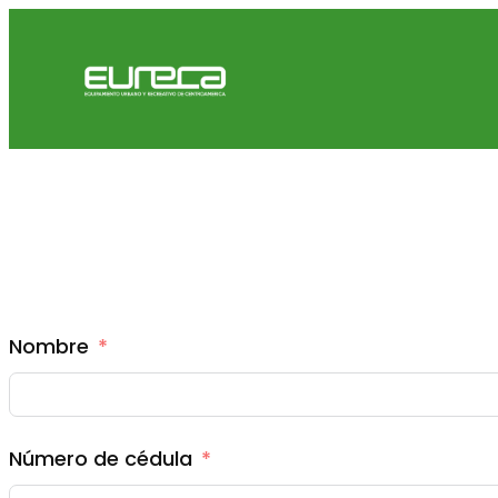
C
Nombre
Número de cédula