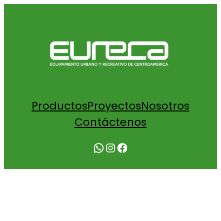
Productos
Proyectos
Nosotros
Contáctenos
WhatsApp
Instagram
Facebook
COTIZACION SPINE