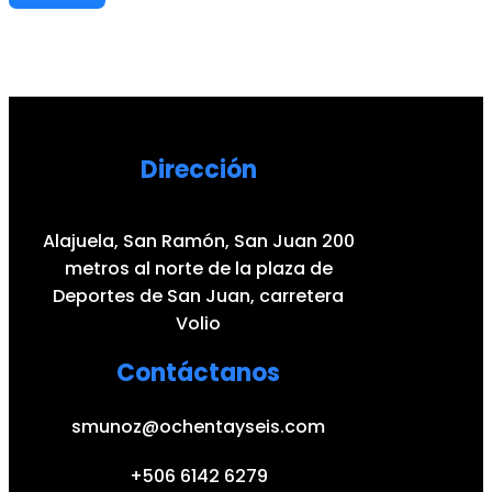
Dirección
Alajuela, San Ramón, San Juan 200
metros al norte de la plaza de
Deportes de San Juan, carretera
Volio
Contáctanos
smunoz@ochentayseis.com
+506 6142 6279