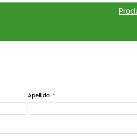
Prod
COTIZACIÓN SET DE STEPS
Apellido