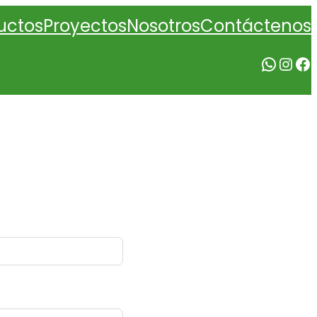
Nosotros
uctos
Proyectos
Contáctenos
WhatsApp
Instagram
Facebook