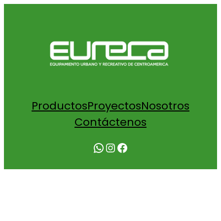
Productos
Proyectos
Nosotros
Contáctenos
WhatsApp
Instagram
Facebook
COTIZACIÓN RAINBOW BARANDA DE
COLOR