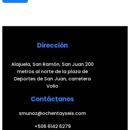
Dirección
Alajuela, San Ramón, San Juan 200
metros al norte de la plaza de
Deportes de San Juan, carretera
Volio
Contáctanos
smunoz@ochentayseis.com
+506 6142 6279