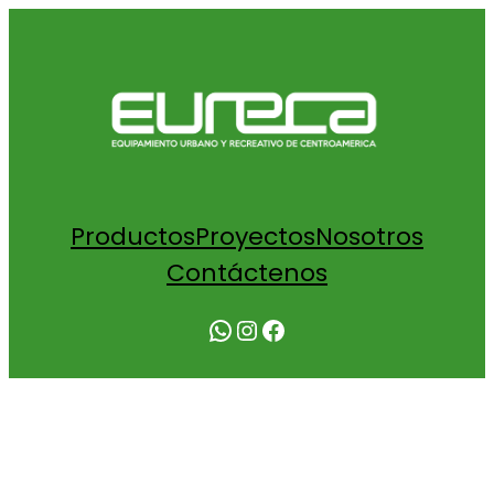
Productos
Proyectos
Nosotros
Contáctenos
WhatsApp
Instagram
Facebook
COTIZACIÓN PONY SHAKE