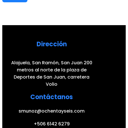
Dirección
Alajuela, San Ramón, San Juan 200
metros al norte de la plaza de
Deportes de San Juan, carretera
Volio
Contáctanos
smunoz@ochentayseis.com
+506 6142 6279