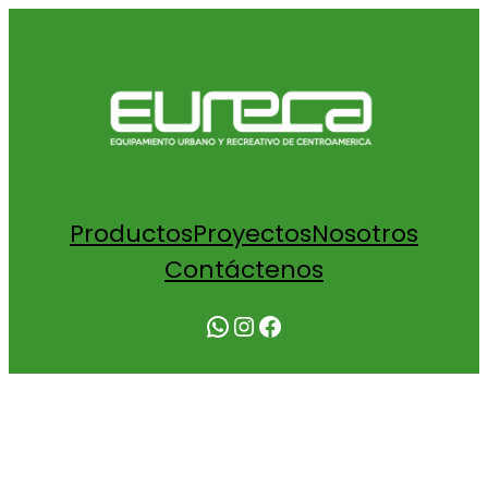
Productos
Proyectos
Nosotros
Contáctenos
WhatsApp
Instagram
Facebook
COTIZACIÓN KIDS PLACE