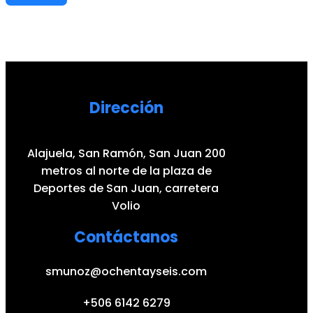
Dirección
Alajuela, San Ramón, San Juan 200
metros al norte de la plaza de
Deportes de San Juan, carretera
Volio
Contáctanos
smunoz@ochentayseis.com
+506 6142 6279