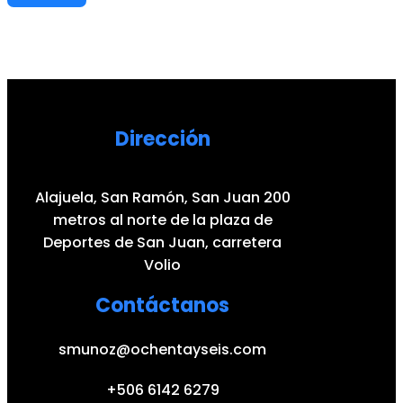
Dirección
Alajuela, San Ramón, San Juan 200
metros al norte de la plaza de
Deportes de San Juan, carretera
Volio
Contáctanos
smunoz@ochentayseis.com
+506 6142 6279