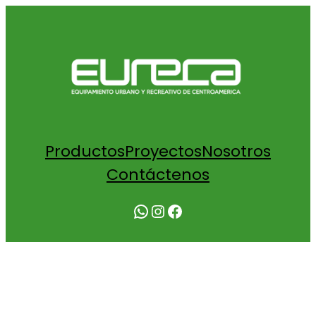
Productos
Proyectos
Nosotros
Contáctenos
WhatsApp
Instagram
Facebook
COTIZACIÓN PANEL CON TAMBORES