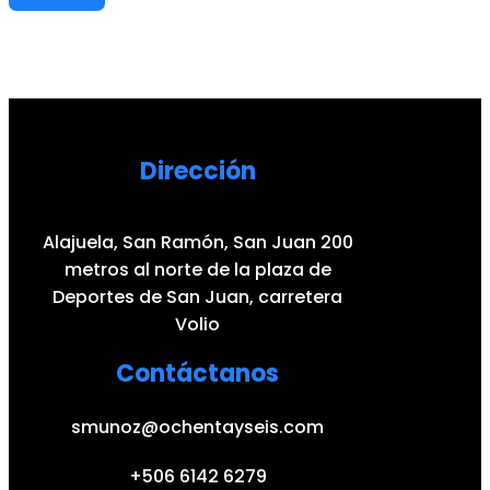
Dirección
Alajuela, San Ramón, San Juan 200
metros al norte de la plaza de
Deportes de San Juan, carretera
Volio
Contáctanos
smunoz@ochentayseis.com
+506 6142 6279