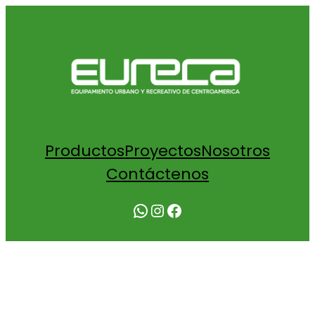
Productos
Proyectos
Nosotros
Contáctenos
WhatsApp
Instagram
Facebook
COTIZACIÓN OUTDOOR REMO CON
PESO