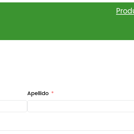
Prod
COTIZACIÓN KIDS HAPPY PLAYGROUN
Apellido