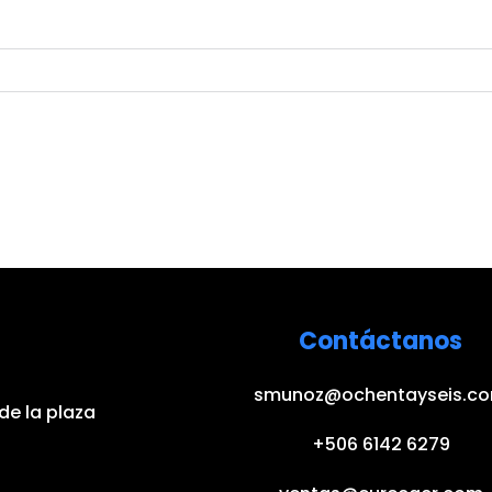
Contáctanos
smunoz@ochentayseis.c
de la plaza
+506 6142 6279