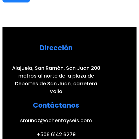
Dirección
Alajuela, San Ramón, San Juan 200
metros al norte de la plaza de
Deportes de San Juan, carretera
Volio
Contáctanos
smunoz@ochentayseis.com
+506 6142 6279