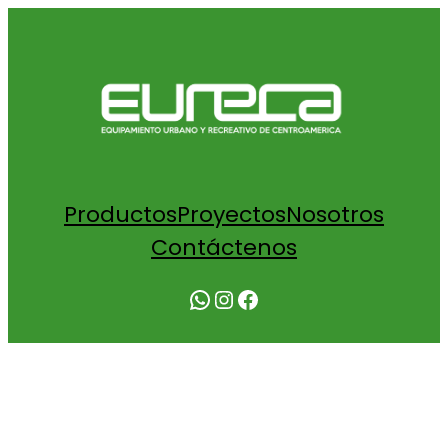
Productos
Proyectos
Nosotros
Contáctenos
WhatsApp
Instagram
Facebook
COTIZACION ELEFANTE CON RESORTE