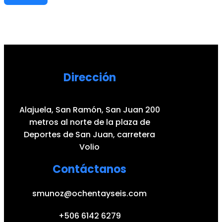
Dirección
Alajuela, San Ramón, San Juan 200
metros al norte de la plaza de
Deportes de San Juan, carretera
Volio
Contáctanos
smunoz@ochentayseis.com
+506 6142 6279