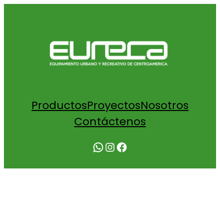
Productos
Proyectos
Nosotros
Contáctenos
WhatsApp
Instagram
Facebook
COTIZACIÓN COLUMPIO DOBLE PARA
NIÑOS