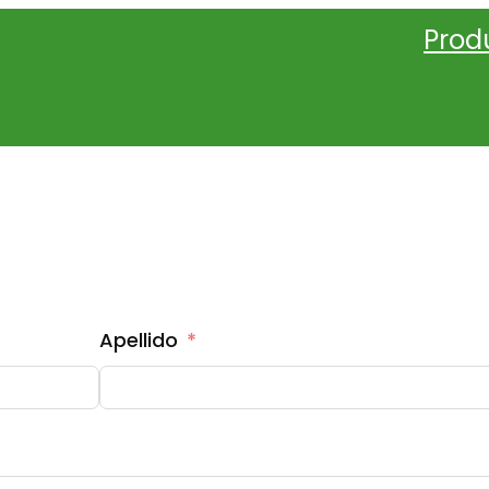
Prod
COTIZACIÓN CIRCA 1080
Apellido