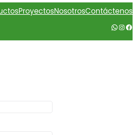
Nosotros
uctos
Proyectos
Contáctenos
WhatsApp
Instagram
Facebook