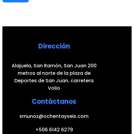
Dirección
Alajuela, San Ramón, San Juan 200
metros al norte de la plaza de
Deportes de San Juan, carretera
Volio
Contáctanos
smunoz@ochentayseis.com
+506 6142 6279