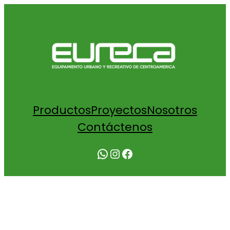
Productos
Proyectos
Nosotros
Contáctenos
WhatsApp
Instagram
Facebook
COTIZACIÓN CAMINADORA DOBLE