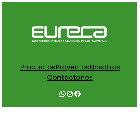
Productos
Proyectos
Nosotros
Contáctenos
WhatsApp
Instagram
Facebook
COTIZACIÓN BASURERO DOBLE-
FILADELFIA