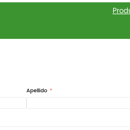
Prod
COTIZACIÓN BARRA CON ARGOLLAS
Apellido