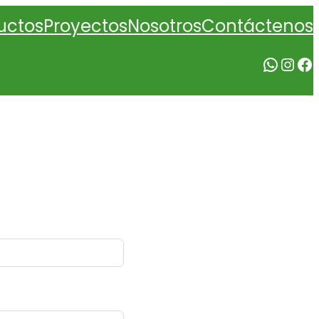
Nosotros
uctos
Proyectos
Contáctenos
WhatsApp
Instagram
Facebook