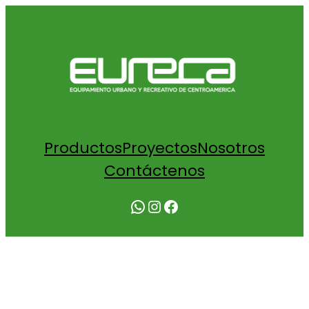
Productos
Proyectos
Nosotros
Contáctenos
WhatsApp
Instagram
Facebook
COTIZACIÓN BANCA BALTIMORE