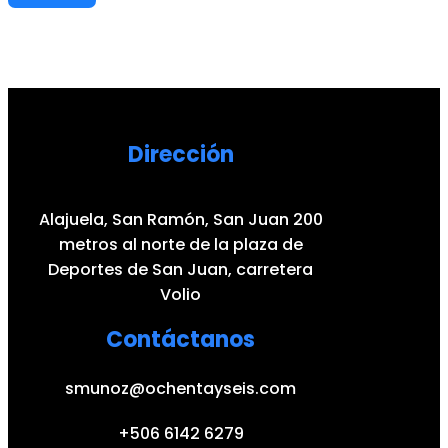
Dirección
Alajuela, San Ramón, San Juan 200
metros al norte de la plaza de
Deportes de San Juan, carretera
Volio
Contáctanos
smunoz@ochentayseis.com
+506 6142 6279