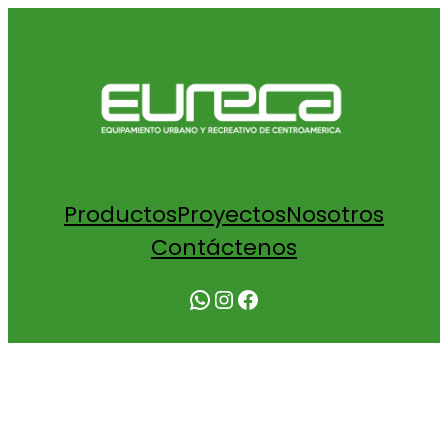
Productos
Proyectos
Nosotros
Contáctenos
WhatsApp
Instagram
Facebook
COTI KIDS LAND